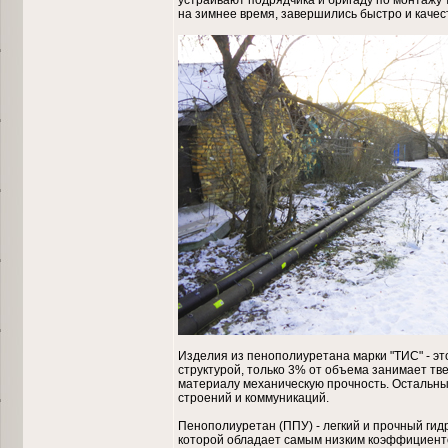
устраивают подрядчика и бригаду по монтажу
на зимнее время, завершились быстро и качес
Изделия из пенополиуретана марки "ТИС" - эт
структурой, только 3% от объема занимает тв
материалу механическую прочность. Остальны
строений и коммуникаций.
Пенополиуретан (ППУ) - легкий и прочный ги
которой обладает самым низким коэффициент