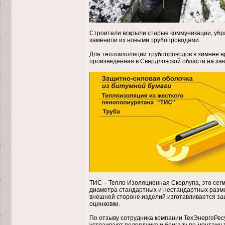
Строители вскрыли старые коммуникации, убра
заменили их новыми трубопроводами.
Для теплоизоляции трубопроводов в зимнее 
произведенная в Свердловской области на за
ТИС – Тепло Изоляционная Скорлупа, это сег
диаметра стандартных и нестандартных разме
внешней стороне изделий изготавливается защ
оцинковки.
По отзыву сотрудника компании ТехЭнергоРес