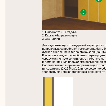
1. Гипсокартон + Отделка
2. Каркас /Направляющие
3. Экотеплин
Для звукоизоляции стандартной перегородки 
направляющих профилей тоже должна быть 50
лучшее сцепление и тепло-звукоизоляционные 
В качестве стандартной обшивки перегородки 
чередуются мягкие волокнистые и жёсткие ма
В помещениях, где необходима повышенная зв
Соответственно ширина направляющего профил
гипсокартона (2х12,5 мм). Данное решение о
требованиям к звукопоглощению, защищая от вс