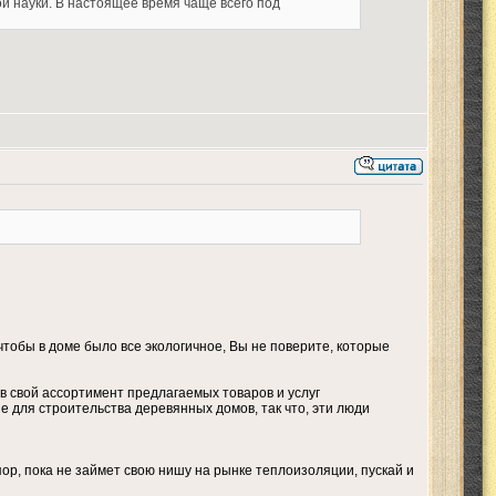
й науки. В настоящее время чаще всего под
чтобы в доме было все экологичное, Вы не поверите, которые
в свой ассортимент предлагаемых товаров и услуг
 для строительства деревянных домов, так что, эти люди
пор, пока не займет свою нишу на рынке теплоизоляции, пускай и