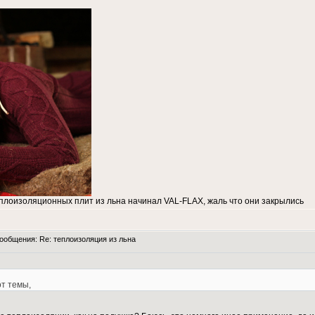
плоизоляционных плит из льна начинал VAL-FLAX, жаль что они закрылись
общения: Re: теплоизоляция из льна
от темы,