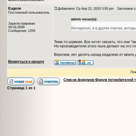
Eugene
Добавлено: Ср Апр 22, 2015 3:05 pm
Заголовок со
Постоянный пользователь
admin писал(а):
Зарегистрирован:
09.03.2008
Интересно, а в других плитах, кото
Сообщения: 1259
Тема-то шумная. Все хотят сказать, что они "э
Но производители этого льна делают на это г
Впрочем, лет десять назад недалеко от моего 
Вернуться к началу
Пок
Список форумов Форум потребителей 
Страница
1
из
1