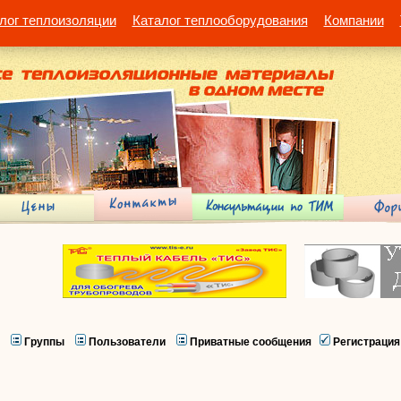
лог теплоизоляции
Каталог теплооборудования
Компании
Группы
Пользователи
Приватные сообщения
Регистрация