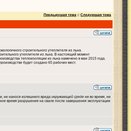
Предыдущая тема
::
Следующая тема
экологичного строительного утеплителя из льна.
роительного утеплителя из льна. В настоящий момент
изводства теплоизоляции из льна намечено в мае 2015 года.
производстве будет создано 65 рабочих мест.
ии, не нанося излишнего вреда
окружающей среде
ни во время, ни
льное время разрушения на свале после завершения эксплуатации