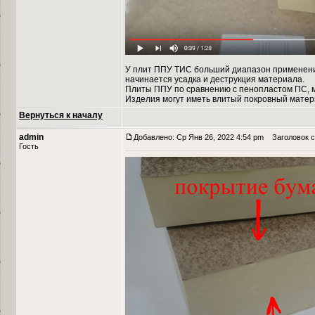
У плит ППУ ТИС больший диапазон применения 
начинается усадка и деструкция материала.
Плиты ППУ по сравнению с пенопластом ПС, м
Изделия могут иметь влитый покровный материа
Вернуться к началу
admin
Добавлено: Ср Янв 26, 2022 4:54 pm
Заголовок с
Гость