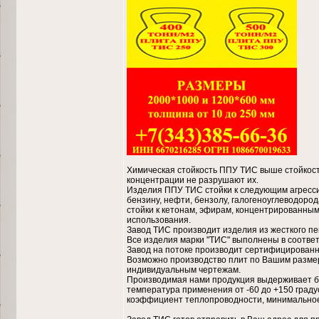
Химическая стойкость ППУ ТИС выше стойкост
концентрации не разрушают их.
Изделия ППУ ТИС стойки к следующим агресс
бензину, нефти, бензолу, галогеноуглеводоро
стойки к кетонам, эфирам, концентрированны
использования.
Завод ТИС производит изделия из жесткого пен
Все изделия марки "ТИС" выполнены в соответ
Завод на потоке производит сертифицированн
Возможно производство плит по Вашим разме
индивидуальным чертежам.
Производимая нами продукция выдерживает бол
температура применения от -60 до +150 граду
коэффициент теплопроводности, минимальное