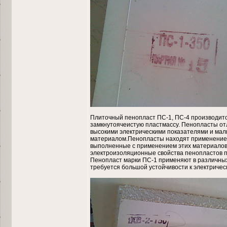
Плиточный пенопласт ПС-1, ПС-4 производитс
замкнутоячеистую пластмассу. Пенопласты от
высокими электрическими показателями и ма
материалом.Пенопласты находят применение в
выполненные с применением этих материалов,
электроизоляционные свойства пенопластов 
Пенопласт марки ПС-1 применяют в различных 
требуется большой устойчивости к электричес