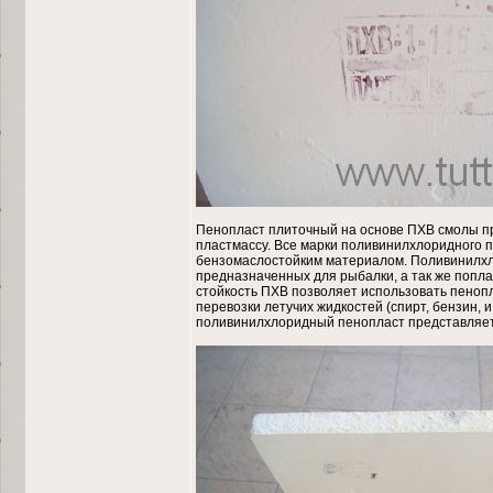
Пенопласт плиточный на основе ПХВ смолы п
пластмассу. Все марки поливинилхлоридного
бензомаслостойким материалом. Поливинилхл
предназначенных для рыбалки, а так же попл
стойкость ПХВ позволяет использовать пеноп
перевозки летучих жидкостей (спирт, бензин, 
поливинилхлоридный пенопласт представляет