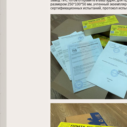
Завод ТИС готов отправить в Ваш адрес для п
размером 250*100*50 мм, учтенный экземпляр 
сертификационных испытаний, протокол испыт