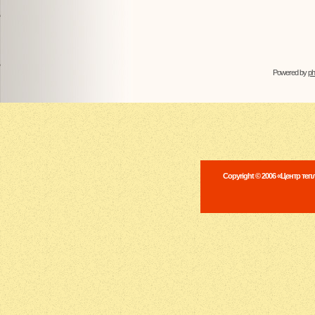
Powered by
p
Copyright © 2006 «Центр те