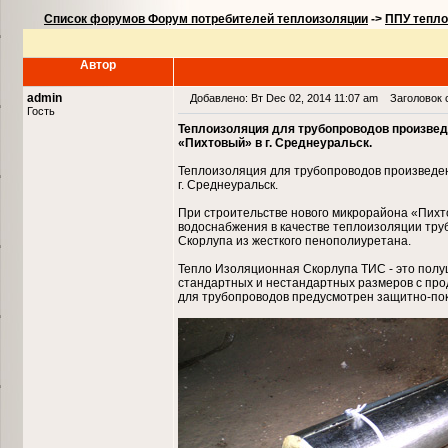
Список форумов Форум потребителей теплоизоляции
->
ППУ тепло
Автор
admin
Добавлено: Вт Dec 02, 2014 11:07 am
Заголовок с
Гость
Теплоизоляция для трубопроводов произвед
«Пихтовый» в г. Среднеуральск.
Теплоизоляция для трубопроводов произведе
г. Среднеуральск.
При строительстве нового микрорайона «Пихт
водоснабжения в качестве теплоизоляции тр
Скорлупа из жесткого пенополиуретана.
Тепло Изоляционная Скорлупа ТИС - это полу
стандартных и нестандартных размеров с про
для трубопроводов предусмотрен защитно-покр