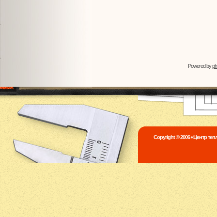
Powered by
p
Copyright © 2006 «Центр те