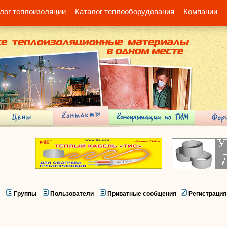
лог теплоизоляции
Каталог теплооборудования
Компании
Группы
Пользователи
Приватные сообщения
Регистрация