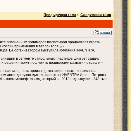
Предыдущая тема
::
Следующая тема
менте вспененных полимеров полистирол продолжает играть
я России применения в теплоизоляции.
ября. Ее организатором выступила компания INVENTRA,
упивший в сегменте стирольных пластиков, диктует задачу
ы и решения могут послужить драйверами развития отрасли –
иальная мощность производства стирольных пластиков на
 своем докладе руководитель проектов INVENTRA Ирина Петрова.
 «Нижнекамскнефтехим», который за 2013 год выпустил 248 тыс. т