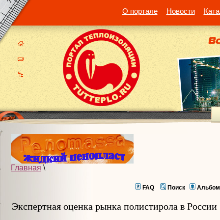
О портале
Новости
Ката
Главная
\
FAQ
Поиск
Альбом
Экспертная оценка рынка полистирола в России