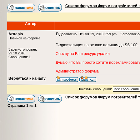
Список форумов Форум потребителей 
Автор
Artteplo
Добавлено: Пт Окт 29, 2010 3:59 pm
Заголовок со
Новичок на форуме
Гидроизоляция на основе полишилда SS-100 - 
Зарегистрирован:
29.10.2010
Ссылку на Ваш ресурс удалил.
Сообщения: 1
Думаю, что Вы просто хотите порекламировать
Администратор форума
Вернуться к началу
Показать сообщения:
Список форумов Форум потребителей 
Страница
1
из
1