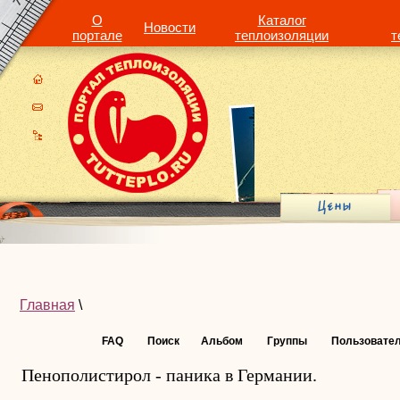
О
Каталог
Новости
портале
теплоизоляции
т
Главная
\
FAQ
Поиск
Альбом
Группы
Пользовате
Пенополистирол - паника в Германии.