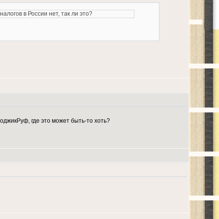
логов в России нет, так ли это?
оджикРуф, где это может быть-то хоть?