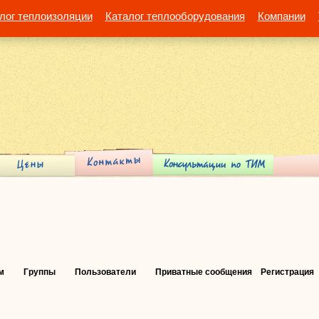
лог теплоизоляции
Каталог теплооборудования
Компании
м
Группы
Пользователи
Приватные сообщения
Регистрация