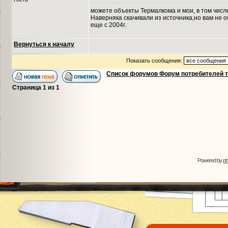
можете объекты Термалкома и мои, в том числе 
Наверняка скачивали из источника,но вам не 
еще с 2004г.
Вернуться к началу
Показать сообщения:
Список форумов Форум потребителей 
Страница
1
из
1
Powered by
p