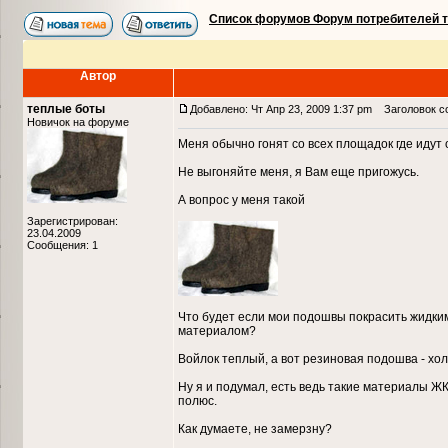
Список форумов Форум потребителей 
Автор
теплые боты
Добавлено: Чт Апр 23, 2009 1:37 pm
Заголовок со
Новичок на форуме
Меня обычно гонят со всех площадок где идут
Не выгоняйте меня, я Вам еще пригожусь.
А вопрос у меня такой
Зарегистрирован:
23.04.2009
Сообщения: 1
Что будет если мои подошвы покрасить жидки
материалом?
Войлок теплый, а вот резиновая подошва - хо
Ну я и подумал, есть ведь такие материалы Ж
полюс.
Как думаете, не замерзну?