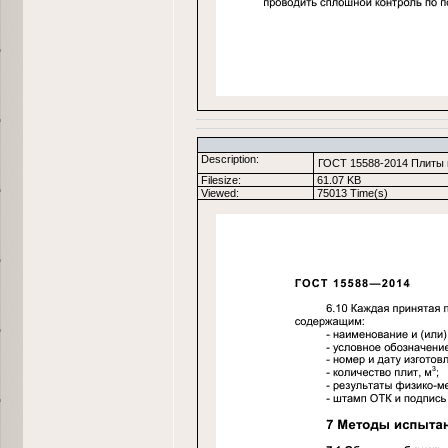
Description:
ГОСТ 15588-2014 Плиты 
Filesize:
61.07 KB
Viewed:
75013 Time(s)