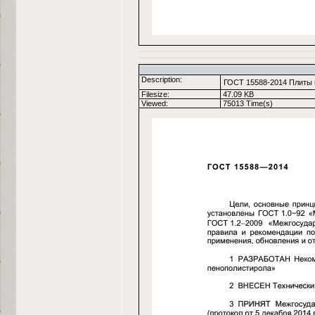
Description:
ГОСТ 15588-2014 Плиты 
Filesize:
47.09 KB
Viewed:
75013 Time(s)