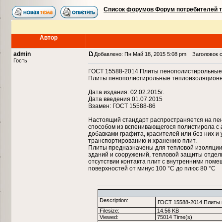
Список форумов Форум потребителей 
Автор
admin
Добавлено: Пн Май 18, 2015 5:08 pm
Заголовок со
Гость
ГОСТ 15588-2014 Плиты пенополистирольные 
Плиты пенополистирольные теплоизоляционны
Дата издания: 02.02.2015г.
Дата введения 01.07.2015
Взамен: ГОСТ 15588-86
Настоящий стандарт распространяется на п
способом из вспенивающегося полистирола с 
добавками графита, красителей или без них и
транспортированию и хранению плит.
Плиты предназначены для тепловой изоляции
зданий и сооружений, тепловой защиты отде
отсутствии контакта плит с внутренними пом
поверхностей от минус 100 °С до плюс 80 °С
Description:
ГОСТ 15588-2014 Плиты 
Filesize:
14.56 KB
Viewed:
75014 Time(s)