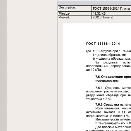
Description:
ГОСТ 15588-2014 Плиты 
Filesize:
49.31 KB
Viewed:
75013 Time(s)