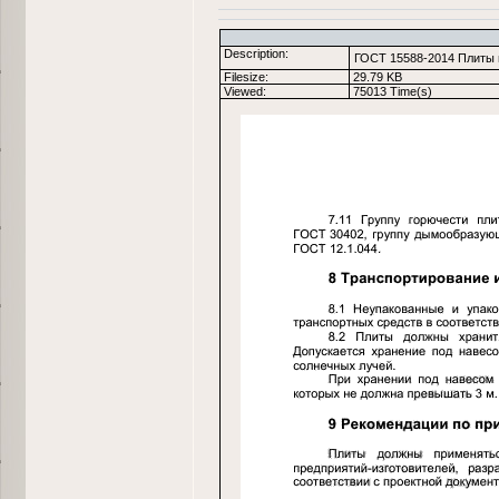
Description:
ГОСТ 15588-2014 Плиты 
Filesize:
29.79 KB
Viewed:
75013 Time(s)