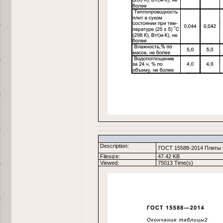
Description:
ГОСТ 15588-2014 Плиты 
Filesize:
47.42 KB
Viewed:
75013 Time(s)