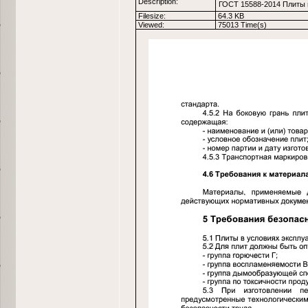
Description:
ГОСТ 15588-2014 Плиты 
Filesize:
64.3 KB
Viewed:
75013 Time(s)