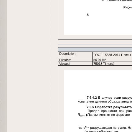
Description:
ГОСТ 15588-2014 Плиты 
Filesize:
56.07 KB
Viewed:
75013 Time(s)