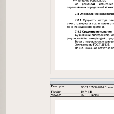
Description:
ГОСТ 15588-2014 Плиты 
Filesize:
60.74 KB
Viewed:
75013 Time(s)