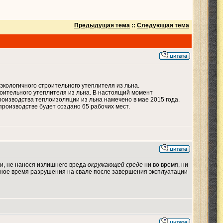
Предыдущая тема
::
Следующая тема
экологичного строительного утеплителя из льна.
роительного утеплителя из льна. В настоящий момент
изводства теплоизоляции из льна намечено в мае 2015 года.
производстве будет создано 65 рабочих мест.
ии, не нанося излишнего вреда
окружающей среде
ни во время, ни
льное время разрушения на свале после завершения эксплуатации