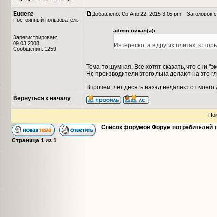
Eugene
Добавлено: Ср Апр 22, 2015 3:05 pm
Заголовок со
Постоянный пользователь
admin писал(а):
Зарегистрирован:
09.03.2008
Интересно, а в других плитах, кото
Сообщения: 1259
Тема-то шумная. Все хотят сказать, что они "э
Но производители этого льна делают на это г
Впрочем, лет десять назад недалеко от моего 
Вернуться к началу
Пок
Список форумов Форум потребителей 
Страница
1
из
1