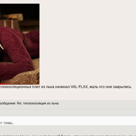
плоизоляционных плит из льна начинал VAL-FLAX, жаль что они закрылись
общения: Re: теплоизоляция из льна
от темы,