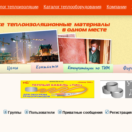
лог теплоизоляции
Каталог теплооборудования
Компании
Группы
Пользователи
Приватные сообщения
Регистрация