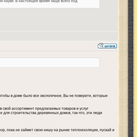
й науки. В настоящее время чаще всего под
чтобы в доме было все экологичное, Вы не поверите, которые
в свой ассортимент предлагаемых товаров и услуг
 для строительства деревянных домов, так что, эти люди
пор, пока не займет свою нишу на рынке теплоизоляции, пускай и