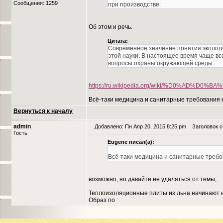
Сообщения: 1259
при производстве:
Об этом и речь.
Цитата:
Современное значение понятия экологи
этой науки. В настоящее время чаще вс
вопросы охраны окружающей среды.
https://ru.wikipedia.org/wiki/%D0%AD
Всё-таки медицина и санитарные требования к
Вернуться к началу
admin
Добавлено: Пн Апр 20, 2015 8:25 pm
Заголовок со
Гость
Eugene писал(а):
Всё-таки медицина и санитарные требов
возможно, но давайте не удаляться от темы,
Теплоизоляционные плиты из льна начинают на
Образ по