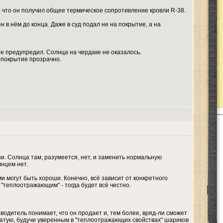
 что он получил общее термическое сопротивление кровли R-38.
 в нём до конца. Даже в суд подал не на покрытие, а на
не предупредил. Солнца на чердаке не оказалось.
 покрытие прозрачно.
. Солнца там, разумеется, нет, и заменить нормальную
лнцем нет.
 могут быть хороши. Конечно, всё зависит от конкретного
 "теплоотражающим" - тогда будет всё честно.
зводитель понимает, что он продает и, тем более, вряд-ли сможет
ватую, будучи уверенным в "теплоотражающих свойствах" шариков