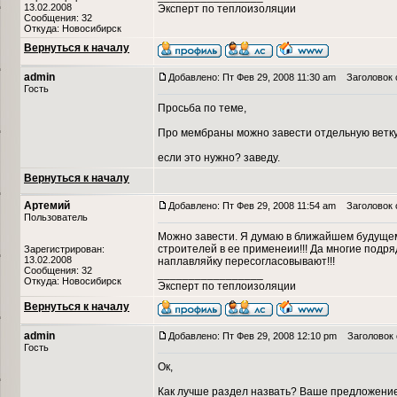
13.02.2008
Эксперт по теплоизоляции
Сообщения: 32
Откуда: Новосибирск
Вернуться к началу
admin
Добавлено: Пт Фев 29, 2008 11:30 am
Заголовок 
Гость
Просьба по теме,
Про мембраны можно завести отдельную ветку,..
если это нужно? заведу.
Вернуться к началу
Артемий
Добавлено: Пт Фев 29, 2008 11:54 am
Заголовок 
Пользователь
Можно завести. Я думаю в ближайшем будущем 
строителей в ее применеии!!! Да многие подр
Зарегистрирован:
13.02.2008
наплавляйку пересогласовывают!!!
Сообщения: 32
_________________
Откуда: Новосибирск
Эксперт по теплоизоляции
Вернуться к началу
admin
Добавлено: Пт Фев 29, 2008 12:10 pm
Заголовок 
Гость
Ок,
Как лучше раздел назвать? Ваше предложени