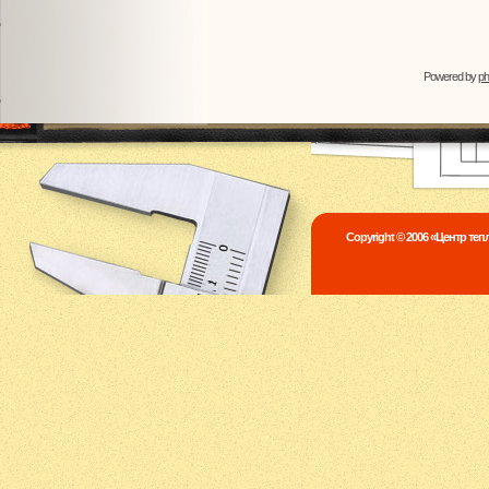
Powered by
p
Copyright © 2006 «Центр те