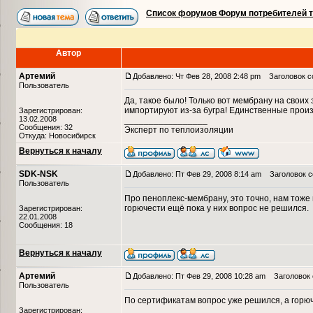
Список форумов Форум потребителей 
Автор
Артемий
Добавлено: Чт Фев 28, 2008 2:48 pm
Заголовок с
Пользователь
Да, такое было! Только вот мембрану на своих 
импортируют из-за бугра! Единственные произ
Зарегистрирован:
13.02.2008
_________________
Сообщения: 32
Эксперт по теплоизоляции
Откуда: Новосибирск
Вернуться к началу
SDK-NSK
Добавлено: Пт Фев 29, 2008 8:14 am
Заголовок с
Пользователь
Про пеноплекс-мембрану, это точно, нам тоже
горючести ещё пока у них вопрос не решился.
Зарегистрирован:
22.01.2008
Сообщения: 18
Вернуться к началу
Артемий
Добавлено: Пт Фев 29, 2008 10:28 am
Заголовок 
Пользователь
По сертификатам вопрос уже решился, а горюч
_________________
Зарегистрирован: