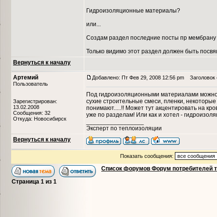
Гидроизоляционные материалы?
или...
Создам раздел последние посты пр мембрану
Только видимо этот раздел должен быть посв
Вернуться к началу
Артемий
Добавлено: Пт Фев 29, 2008 12:56 pm
Заголовок 
Пользователь
Под гидроизоляционными материалами можно 
сухие строительные смеси, пленки, некоторые
Зарегистрирован:
13.02.2008
понимают.....!! Может тут акцентировать на к
Сообщения: 32
уже по разделам! Или как и хотел - гидроизоля
Откуда: Новосибирск
_________________
Эксперт по теплоизоляции
Вернуться к началу
Показать сообщения:
Список форумов Форум потребителей 
Страница
1
из
1