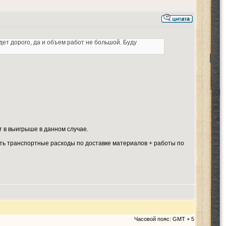
дет дорого, да и объем работ не большой. Буду
т в выигрыше в данном случае.
ить транспортные расходы по доставке материалов + работы по
Часовой пояс: GMT + 5