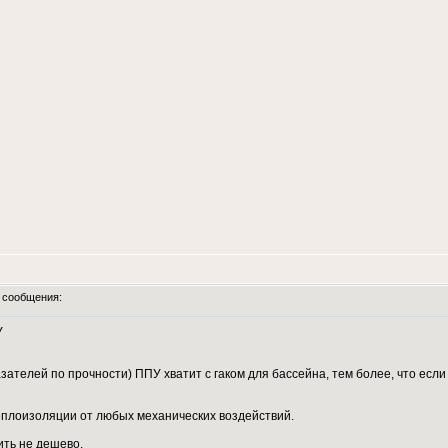
сообщения:
У
ателей по прочности) ППУ хватит с гаком для бассейна, тем более, что если
еплоизоляции от любых механических воздействий.
ить не дешево.