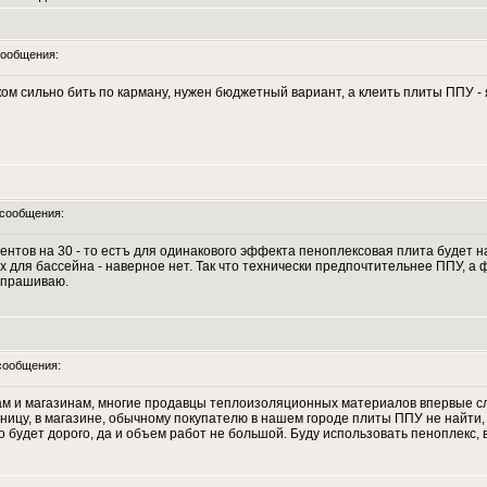
ообщения:
ом сильно бить по карману, нужен бюджетный вариант, а клеить плиты ППУ - 
сообщения:
тов на 30 - то естъ для одинакового эффекта пеноплексовая плита будет н
ых для бассейна - наверноe нет. Так что технически предпочтительнее ППУ, 
спрашиваю.
сообщения:
м и магазинам, многие продавцы теплоизоляционных материалов впервые слы
озницу, в магазине, обычному покупателю в нашем городе плиты ППУ не найти
о будет дорого, да и объем работ не большой. Буду использовать пеноплекс, 