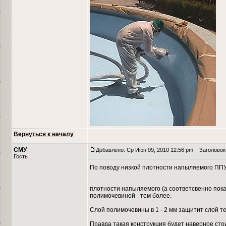
Вернуться к началу
СМУ
Добавлено: Ср Июн 09, 2010 12:56 pm
Заголовок 
Гость
По поводу низкой плотности напыляемого ПП
плотности напыляемого (а соответсвенно показ
полимочевиной - тем более.
Слой полимочевины в 1 - 2 мм защитит слой т
Правда такая конструкция будет наверное сто