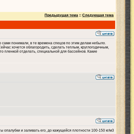
Предыдущая тема
::
Следующая тема
то сами понимали, в те времена спецов по этим делам небыло.
Сейчас хочется облагородить, сделать теплым, круглогодичным,
это пленкой отделать, специальной для бассейнов. Какие
ы опалубки и заливать его, до кажущейся плотности 100-150 кг/м3