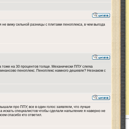
я не вижу сильной разницы с плитами пеноплекса, в чем выгода
а тоже на 30 процентов толще. Механически ППУ слегка
а финансово пеноплекс. Пеноплекс намного дешевле? Незнаком с
шали про ППУ, все в один голос заявляли, что лучше
, а искать специалистов чтобы сделали напыление я наверно не
всем спасибо кто ответил.