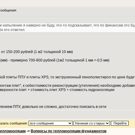
сообщения:
и напыление я наверно не буду, что-то подсказывает, что по финансам это бу
о кто ответил.
от 150-200 рублей (1 м2 толщиной 10 мм)
(мм) - примерно 700-800 рублей (1м2 тольщиной 1 мм +-0,5 мм)
обой плиты ППУ и плиты XPS, то экструзионный пенополистирол по цене буде
монтаж плит", к себестоимости реконструкции (утепления) необходимо добав
верхности плит + стоимость плит XPS + стоимость гидроизоляции
ением ППУ, довольно не сложно, достаточно поискать в сети
азать сообщения:
теплоизоляции
->
Вопросы по теплоизоляции фундаментов