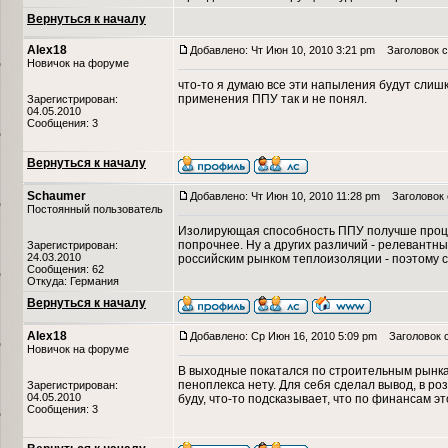
Вернуться к началу
Alex18
Добавлено: Чт Июн 10, 2010 3:21 pm
Заголовок с
Новичок на форуме
что-то я думаю все эти напыления будут слишк
применения ППУ так и не понял.
Зарегистрирован:
04.05.2010
Сообщения: 3
Вернуться к началу
Schaumer
Добавлено: Чт Июн 10, 2010 11:28 pm
Заголовок 
Постоянный пользователь
Изолирующая способность ППУ получше процен
попрочнее. Ну а других различий - релевантн
Зарегистрирован:
24.03.2010
российским рынком теплоизоляции - поэтому 
Сообщения: 62
Откуда: Германия
Вернуться к началу
Alex18
Добавлено: Ср Июн 16, 2010 5:09 pm
Заголовок 
Новичок на форуме
В выходные покатался по строительным рынка
пеноплекса нету. Для себя сделал вывод, в р
Зарегистрирован:
04.05.2010
буду, что-то подсказывает, что по финансам эт
Сообщения: 3