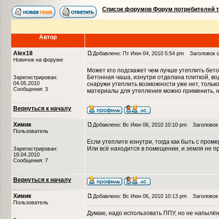
Список форумов Форум потребителей 
Автор
Alex18
Добавлено: Пт Июн 04, 2010 5:54 pm
Заголовок с
Новичок на форуме
Может кто подскажет чем лучше утеплить бетон
Бетонная чаша, изнутри отделана плиткой, вод
Зарегистрирован:
04.05.2010
снаружи утеплить возможности уже нет, только
Сообщения: 3
материалы для утепления можно применить, на
Вернуться к началу
Химик
Добавлено: Вс Июн 06, 2010 10:10 pm
Заголовок 
Пользователь
Если утеплите изнутри, тогда как быть с пром
Или всё находится в помещении, и земля не 
Зарегистрирован:
18.04.2010
Сообщения: 7
Вернуться к началу
Химик
Добавлено: Вс Июн 06, 2010 10:13 pm
Заголовок 
Пользователь
Думаю, надо использовать ППУ, но не напылён