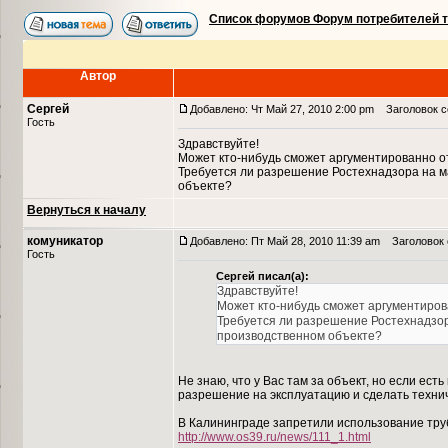
Список форумов Форум потребителей 
Автор
Сергей
Добавлено: Чт Май 27, 2010 2:00 pm
Заголовок с
Гость
Здравствуйте!
Может кто-нибудь сможет аргументированно от
Требуется ли разрешение Ростехнадзора на 
объекте?
Вернуться к началу
комуникатор
Добавлено: Пт Май 28, 2010 11:39 am
Заголовок 
Гость
Сергей писал(а):
Здравствуйте!
Может кто-нибудь сможет аргументирова
Требуется ли разрешение Ростехнадзо
производственном объекте?
Не знаю, что у Вас там за объект, но если ес
разрешение на эксплуатацию и сделать техни
В Калининграде запретили использование труб
http://www.os39.ru/news/111_1.html