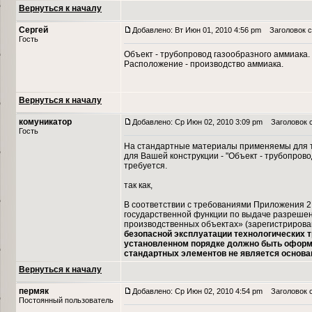
Вернуться к началу
Сергей
Добавлено: Вт Июн 01, 2010 4:56 pm
Заголовок с
Гость
Объект - трубопровод газообразного аммиака.
Расположение - производство аммиака.
Вернуться к началу
комуникатор
Добавлено: Ср Июн 02, 2010 3:09 pm
Заголовок 
Гость
На стандартные материалы применяемы для те
для Вашей конструкции - "Объект - трубопрово
требуется.
так как,
В соответствии с требованиями Приложения 2 
государственной функции по выдаче разрешени
производственных объектах» (зарегистрирован
безопасной эксплуатации технологических т
установленном порядке должно быть оформл
стандартных элементов не является основа
Вернуться к началу
пермяк
Добавлено: Ср Июн 02, 2010 4:54 pm
Заголовок 
Постоянный пользователь