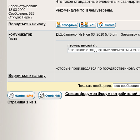
Что такое стандартные элементы и стандарт
_________________
Зарегистрирован:
13.03.2009
Рекомендуем то, в чем уверены.
Сообщения: 528
Откуда: Пермь
Вернуться к началу
комуникатор
Добавлено: Чт Июн 03, 2010 5:45 pm
Заголовок с
Гость
пермяк писал(а):
Что такое стандартные элементы и ст
которые производятся по государственному с
Вернуться к началу
Показать сообщения:
Список форумов Форум потребителей 
Страница
1
из
1