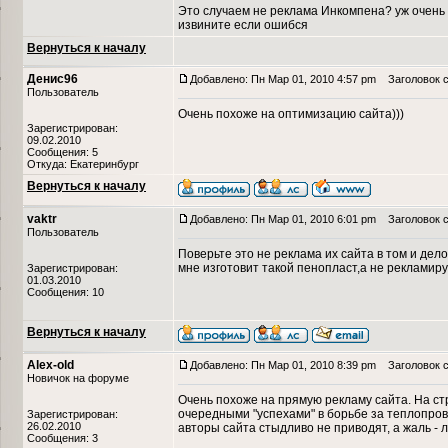
Это случаем не реклама Инкомпена? уж очень 
извините если ошибся
Вернуться к началу
Денис96
Добавлено: Пн Мар 01, 2010 4:57 pm
Заголовок с
Пользователь
Очень похоже на оптимизацию сайта)))
Зарегистрирован:
09.02.2010
Сообщения: 5
Откуда: Екатеринбург
Вернуться к началу
vaktr
Добавлено: Пн Мар 01, 2010 6:01 pm
Заголовок с
Пользователь
Поверьте это не реклама их сайта в том и дело
мне изготовит такой пенопласт,а не рекламир
Зарегистрирован:
01.03.2010
Сообщения: 10
Вернуться к началу
Alex-old
Добавлено: Пн Мар 01, 2010 8:39 pm
Заголовок с
Новичок на форуме
Очень похоже на прямую рекламу сайта. На с
очередными "успехами" в борьбе за теплопро
Зарегистрирован:
26.02.2010
авторы сайта стыдливо не приводят, а жаль - 
Сообщения: 3