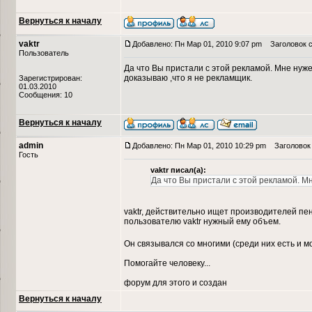
Вернуться к началу
vaktr
Добавлено: Пн Мар 01, 2010 9:07 pm
Заголовок с
Пользователь
Да что Вы пристали с этой рекламой. Мне нужен
доказываю ,что я не рекламщик.
Зарегистрирован:
01.03.2010
Сообщения: 10
Вернуться к началу
admin
Добавлено: Пн Мар 01, 2010 10:29 pm
Заголовок 
Гость
vaktr писал(а):
Да что Вы пристали с этой рекламой. Мн
vaktr, действительно ищет производителей пен
пользователю vaktr нужный ему объем.
Он связывался со многими (среди них есть и мо
Помогайте человеку...
форум для этого и создан
Вернуться к началу