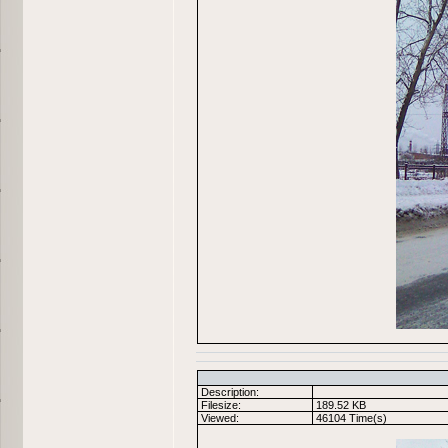
Description:
Filesize:
189.52 KB
Viewed:
46104 Time(s)