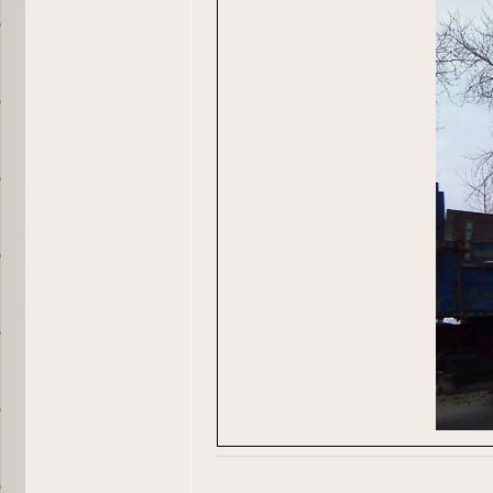
_________________