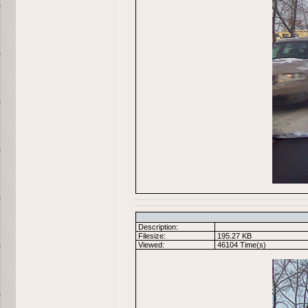
Description:
Filesize:
195.27 KB
Viewed:
46104 Time(s)