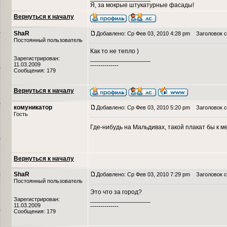
Я, за мокрые штукатурные фасады!
Вернуться к началу
ShaR
Добавлено: Ср Фев 03, 2010 4:28 pm
Заголовок с
Постоянный пользователь
Как то не тепло )
_________________
Зарегистрирован:
11.03.2009
--------------
Сообщения: 179
Вернуться к началу
комуникатор
Добавлено: Ср Фев 03, 2010 5:20 pm
Заголовок с
Гость
Где-нибудь на Мальдивах, такой плакат бы к
Вернуться к началу
ShaR
Добавлено: Ср Фев 03, 2010 7:29 pm
Заголовок с
Постоянный пользователь
Это что за город?
_________________
Зарегистрирован:
11.03.2009
--------------
Сообщения: 179