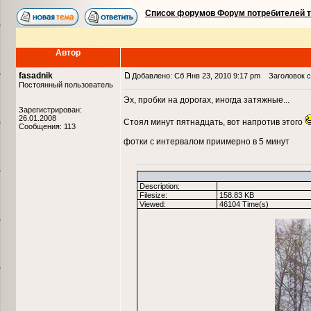
Список форумов Форум потребителей 
Автор
fasadnik
Добавлено: Сб Янв 23, 2010 9:17 pm
Заголовок со
Постоянный пользователь
Эх, пробки на дорогах, иногда затяжные...
Зарегистрирован:
26.01.2008
Стоял минут пятнадцать, вот напротив этого
Сообщения: 113
фотки с интервалом приимерно в 5 минут
Description:
Filesize:
158.83 KB
Viewed:
46104 Time(s)