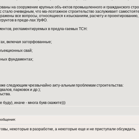
ованы на сооружение крупных объ-ектов промышленного и гражданского стро
с стало очевидным, что ма-лоэтажное строительство заслуживает самостоят
отражены все вопросы, относящиеся к изысканиям, расчету и проектированию,
 грунтов в преде-лах УрФО.
ентов, регламентируемых в предла-гаемых ТСН:
тах, включая заторфованные;
нъекционных свай;
йных фундаментах;
кже следующим чрезвычайно акту-альным проблемам строительства:
алов, парковок и др.);
ьства.
 буду), иначе - многа букв скажите)))
ообщения:
товы, некоторые в разработке, а некоторые еще и не приступали обсуждать.