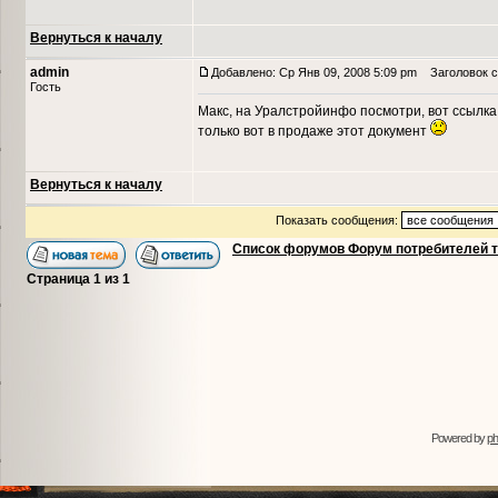
Вернуться к началу
admin
Добавлено: Ср Янв 09, 2008 5:09 pm
Заголовок с
Гость
Макс, на Уралстройинфо посмотри, вот ссылка
только вот в продаже этот документ
Вернуться к началу
Показать сообщения:
Список форумов Форум потребителей 
Страница
1
из
1
Powered by
p