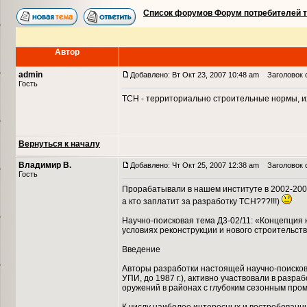
Список форумов Форум потребителей 
Автор
admin
Добавлено: Вт Окт 23, 2007 10:48 am
Заголовок с
Гость
ТСН - территориально строительные нормы, их
Вернуться к началу
Владимир В.
Добавлено: Чт Окт 25, 2007 12:38 am
Заголовок 
Гость
Прорабатывали в нашем институте в 2002-2003-2
а кто заплатит за разработку ТСН???!!!)
Научно-поисковая тема Д3-02/11: «Концепция
условиях реконструкции и нового строительст
Введение
Авторы разработки настоящей научно-поисков
УПИ, до 1987 г.), активно участвовали в разр
оружений в районах с глубоким сезонным пром