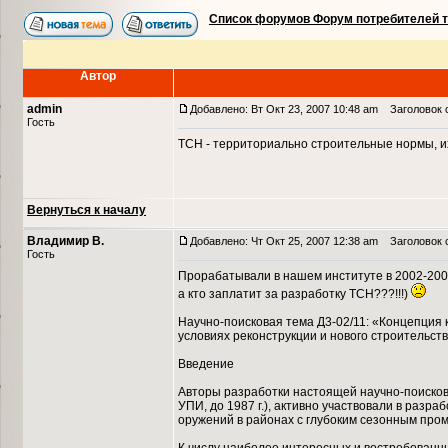
Список форумов Форум потребителей 
Автор
admin
Добавлено: Вт Окт 23, 2007 10:48 am
Заголовок с
Гость
ТСН - территориально строительные нормы, их
Вернуться к началу
Владимир В.
Добавлено: Чт Окт 25, 2007 12:38 am
Заголовок 
Гость
Прорабатывали в нашем институте в 2002-2003-2
а кто заплатит за разработку ТСН???!!!)
Научно-поисковая тема Д3-02/11: «Концепция
условиях реконструкции и нового строительст
Введение
Авторы разработки настоящей научно-поисков
УПИ, до 1987 г.), активно участвовали в разр
оружений в районах с глубоким сезонным пром