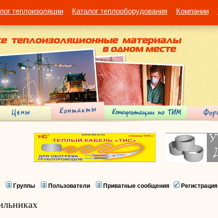
лог теплоизоляции
Каталог теплооборудования
Компании
Группы
Пользователи
Приватные сообщения
Регистрация
ильниках