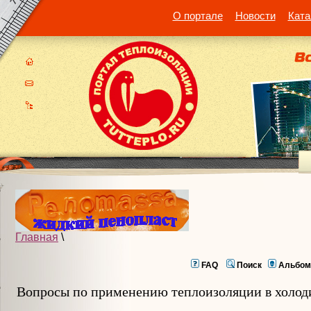
О портале
Новости
Ката
Главная
\
FAQ
Поиск
Альбом
Вопросы по применению теплоизоляции в холод