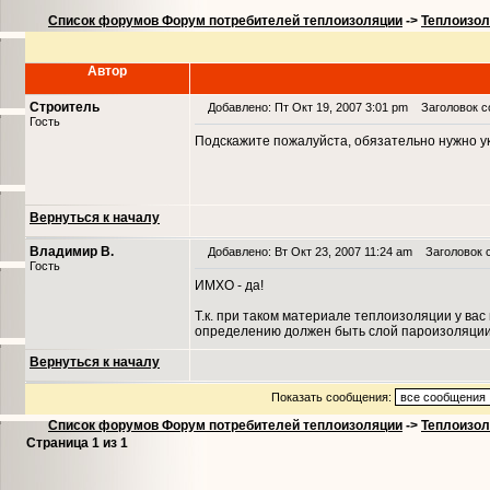
Список форумов Форум потребителей теплоизоляции
->
Теплоизол
Автор
Строитель
Добавлено: Пт Окт 19, 2007 3:01 pm
Заголовок со
Гость
Подскажите пожалуйста, обязательно нужно 
Вернуться к началу
Владимир В.
Добавлено: Вт Окт 23, 2007 11:24 am
Заголовок 
Гость
ИМХО - да!
Т.к. при таком материале теплоизоляции у ва
определению должен быть слой пароизоляции.
Вернуться к началу
Показать сообщения:
Список форумов Форум потребителей теплоизоляции
->
Теплоизол
Страница
1
из
1