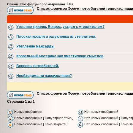
Сейчас этот форум просматривают: Нет
Список форумов Форум потребителей теплоизоляции
Утепляю кровлю, Вопрос, угадал с утеплителем?
Плоская кровля и разуклонка из утеплителя.
Утепление мансарды
Кровельный материал как вместилище смыслов
Вопросы потребителей.
Необходима ли пароизоляция?
Список форумов Форум потребителей теплоизоляции
Страница
1
из
1
Новые сообщения
Нет новых сообщений
Новые сообщения [ Популярная тема ]
Нет новых сообщений [ Популяр
Новые сообщения [ Тема закрыта ]
Нет новых сообщений [ Тема за