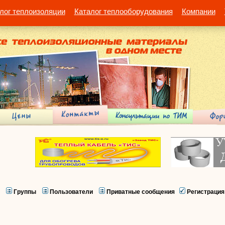
лог теплоизоляции
Каталог теплооборудования
Компании
Группы
Пользователи
Приватные сообщения
Регистрация