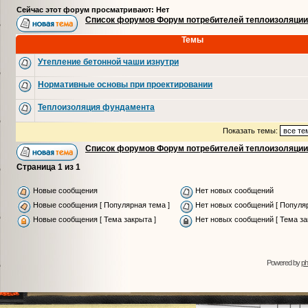
Сейчас этот форум просматривают: Нет
Список форумов Форум потребителей теплоизоляции
Темы
Утепление бетонной чаши изнутри
Нормативные основы при проектировании
Теплоизоляция фундамента
Показать темы:
Список форумов Форум потребителей теплоизоляции
Страница
1
из
1
Новые сообщения
Нет новых сообщений
Новые сообщения [ Популярная тема ]
Нет новых сообщений [ Популяр
Новые сообщения [ Тема закрыта ]
Нет новых сообщений [ Тема за
Powered by
p