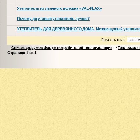
Утеплитель из льняного волокна «VAL-FLAX»
Почему джутовый утеплитель лучше?
УТЕПЛИТЕЛЬ ДЛЯ ДЕРЕВЯННОГО ДОМА. Межвенцовый утеплит
Показать темы:
Список форумов Форум потребителей теплоизоляции
->
Теплоизоля
Страница
1
из
1