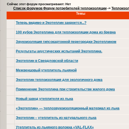
Сейчас этот форум просматривают: Нет
Список форумов Форум потребителей теплоизоляции
->
Теплоизол
Темы
Теперь видимо и Экотеплин закроется...?
100 кубов Экотеплина для теплоизоляции дома из бревна
Звукоизоляция гипсокартонной перегородки Экотеплином
Результаты акустических испытаний Экотеплина.
Экотеплин в Свердловской области
Межвенцовый утеплитель льняной
Экотеплин теплоизоляция для экологичного дома
Применение Экотеплина при строительстве жилого дома
Новый завод утеплителя из льна
«Экотеплин» — теплозвукоизоляционный материал из льна
Экотеплин – утеплитель из натурального льна
Утеплитель из льняного волокна «VAL-FLAX»