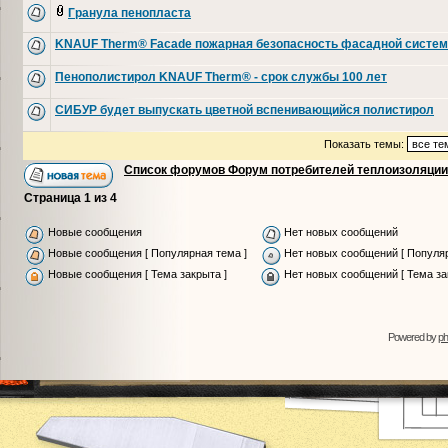
Гранула пенопласта
KNAUF Therm® Facade пожарная безопасность фасадной систе
Пенополистирол KNAUF Therm® - срок службы 100 лет
СИБУР будет выпускать цветной вспенивающийся полистирол
Показать темы:
Список форумов Форум потребителей теплоизоляции
Страница
1
из
4
Новые сообщения
Нет новых сообщений
Новые сообщения [ Популярная тема ]
Нет новых сообщений [ Популяр
Новые сообщения [ Тема закрыта ]
Нет новых сообщений [ Тема за
Powered by
p