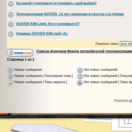
На какой стекловате остановить свой выбор?
Теплоизоляция ISOVER, 14 лет хранения в сжатом состоянии
ISOVER KIM-Light. Кто сталкивался?
Новинка ISOVER KIM-лайт-AL
Показать темы:
Список форумов Форум потребителей теплоизоляции
Страница
1
из
2
Новые сообщения
Нет новых сообщений
Новые сообщения [ Популярная тема ]
Нет новых сообщений [ Популяр
Новые сообщения [ Тема закрыта ]
Нет новых сообщений [ Тема за
Powered by
p