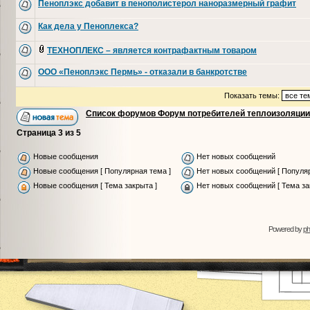
Пеноплэкс добавит в пенополистерол наноразмерный графит
Как дела у Пеноплекса?
ТЕХНОПЛЕКС – является контрафактным товаром
ООО «Пеноплэкс Пермь» - отказали в банкротстве
Показать темы:
Список форумов Форум потребителей теплоизоляции
Страница
3
из
5
Новые сообщения
Нет новых сообщений
Новые сообщения [ Популярная тема ]
Нет новых сообщений [ Популяр
Новые сообщения [ Тема закрыта ]
Нет новых сообщений [ Тема за
Powered by
p