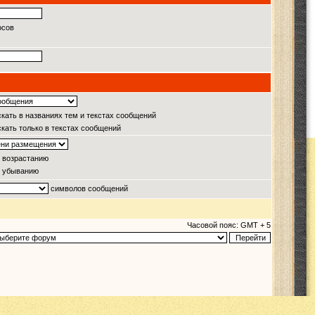
осов
кать в названиях тем и текстах сообщений
кать только в текстах сообщений
 возрастанию
 убыванию
символов сообщений
Часовой пояс: GMT + 5