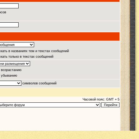
осов
кать в названиях тем и текстах сообщений
кать только в текстах сообщений
 возрастанию
 убыванию
символов сообщений
Часовой пояс: GMT + 5