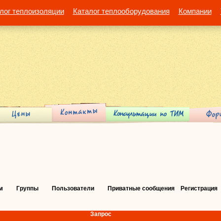
лог теплоизоляции
Каталог теплооборудования
Компании
м
Группы
Пользователи
Приватные сообщения
Регистрация
Запрос