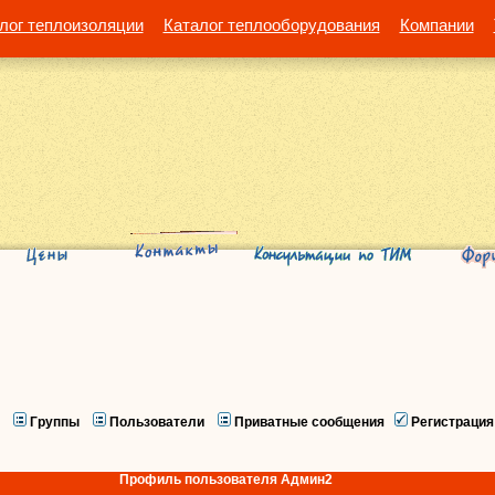
лог теплоизоляции
Каталог теплооборудования
Компании
Группы
Пользователи
Приватные сообщения
Регистрация
Профиль пользователя Админ2