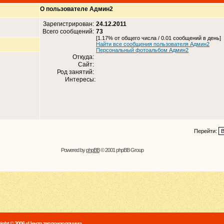
О пользователе Админ2
Зарегистрирован:
24.12.2011
Всего сообщений:
73
[1.17% от общего числа / 0.01 сообщений в день]
Найти все сообщения пользователя Админ2
Персональный фотоальбом Админ2
Откуда:
Сайт:
Род занятий:
Интересы:
Перейти:
Powered by
phpBB
© 2001 phpBB Group
ight © 2006 «Центр теплоизоляции»