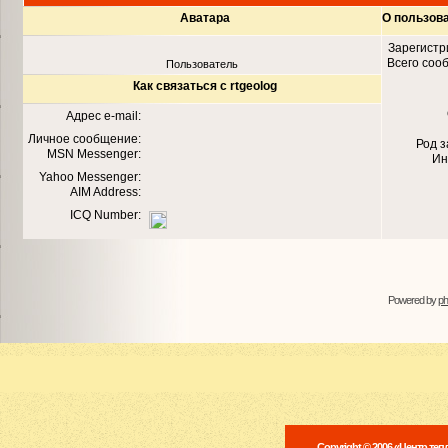
Аватара
О пользова
Зарегистр
Всего соо
Пользователь
Как связаться с rtgeolog
Адрес e-mail:
Личное сообщение:
Род 
MSN Messenger:
Ин
Yahoo Messenger:
AIM Address:
ICQ Number:
Powered by
p
Copyright © 2006 «Центр те