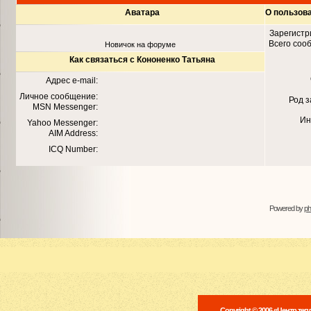
Аватара
О пользов
Зарегистр
Всего соо
Новичок на форуме
Как связаться с Кононенко Татьяна
Адрес e-mail:
Личное сообщение:
Род 
MSN Messenger:
Ин
Yahoo Messenger:
AIM Address:
ICQ Number:
Powered by
p
Copyright © 2006 «Центр те