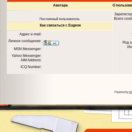
Аватара
О пользов
Зарегистр
Всего соо
Постоянный пользователь
Как связаться с Eugene
Адрес e-mail:
Личное сообщение:
Род 
Ин
MSN Messenger:
Yahoo Messenger:
AIM Address:
ICQ Number:
Powered by
p