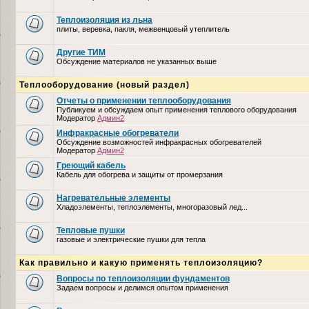
Теплоизоляция из льна
плиты, веревка, пакля, межвенцовый утеплитель
Другие ТИМ
Обсуждение материалов не указанных выше
Теплооборудование (новый раздел)
Отчеты о применении теплооборудования
Публикуем и обсуждаем опыт применения теплового оборудования
Модератор
Админ2
Инфракрасные обогреватели
Обсуждение возможностей инфракрасных обогревателей
Модератор
Админ2
Греющий кабель
Кабель для обогрева и защиты от промерзания
Нагревательные элементы
Хладоэлементы, теплоэлементы, многоразовый лед...
Тепловые пушки
газовые и электрические пушки для тепла
Как правильно и какую применять теплоизоляцию?
Вопросы по теплоизоляции фундаментов
Задаем вопросы и делимся опытом применения