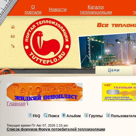
О
Каталог
Новости
портале
теплоизоляции
т
Главная
\
FAQ
Поиск
Альбом
Группы
Пользовател
Текущее время Пт Авг 07, 2026 1:15 am
Список форумов Форум потребителей теплоизоляции