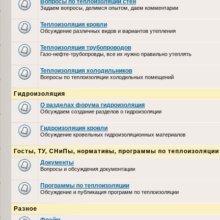
Вопросы по теплоизоляции стен
Задаем вопросы, делимся опытом, даем комментарии
Теплоизоляция кровли
Обсуждение различных видов и вариантов утепления
Теплоизоляция трубопроводов
Газо-нефте-трубопровды, все их нужно правильно утеплять
Теплоизоляция холодильников
Вопросы по теплоизоляции холодильных помещений
Гидроизоляция
О разделах форума гидроизоляция
Обсуждаем создание разделов о гидроизоляции
Гидроизоляция кровли
Обсуждение кровельных гидроизоляционных материалов
Госты, ТУ, СНиПы, нормативы, программы по теплоизоляции
Документы
Вопросы и обсуждения документации
Программы по теплоизоляции
Обсуждение и публикация программ по теплоизоляции
Разное