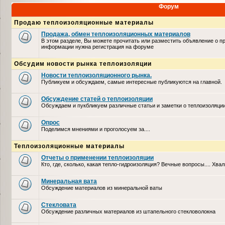
Форум
Продаю теплоизоляционные материалы
Продажа, обмен теплоизоляционных материалов
В этом разделе, Вы можете прочитать или разместить объявление о п
информации нужна регистрация на форуме
Обсудим новости рынка теплоизоляции
Новости теплоизоляционного рынка.
Публикуем и обсуждаем, самые интересные публикуются на главной.
Обсуждение статей о теплоизоляции
Обсуждаем и пукбликуем различные статьи и заметки о теплоизоляци
Опрос
Поделимся мнениями и проголосуем за....
Теплоизоляционные материалы
Отчеты о применении теплоизоляции
Кто, где, сколько, какая тепло-гидроизоляция? Вечные вопросы.... Хвал
Минеральная вата
Обсуждение материалов из минеральной ваты
Стекловата
Обсуждение различных материалов из штапельного стекловолокна