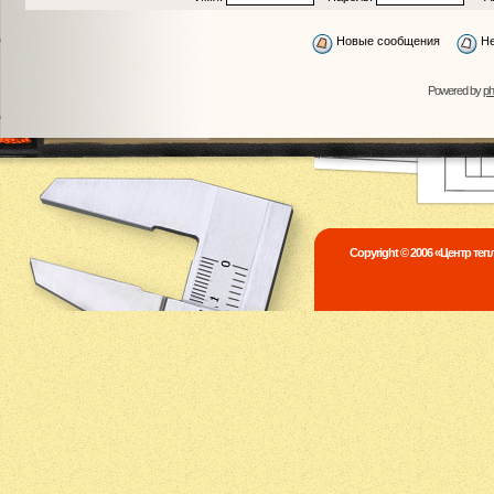
Новые сообщения
Не
Powered by
p
Copyright © 2006 «Центр те