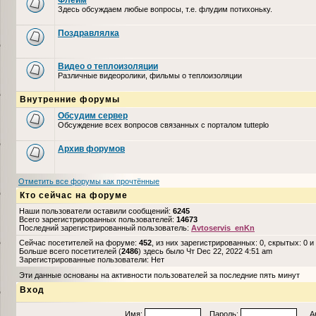
Флейм
Здесь обсуждаем любые вопросы, т.е. флудим потихоньку.
Поздравлялка
Видео о теплоизоляции
Различные видеоролики, фильмы о теплоизоляции
Внутренние форумы
Обсудим сервер
Обсуждение всех вопросов связанных с порталом tutteplo
Архив форумов
Отметить все форумы как прочтённые
Кто сейчас на форуме
Наши пользователи оставили сообщений:
6245
Всего зарегистрированных пользователей:
14673
Последний зарегистрированный пользователь:
Avtoservis_enKn
Сейчас посетителей на форуме:
452
, из них зарегистрированных: 0, скрытых: 0 и
Больше всего посетителей (
2486
) здесь было Чт Dec 22, 2022 4:51 am
Зарегистрированные пользователи: Нет
Эти данные основаны на активности пользователей за последние пять минут
Вход
Имя:
Пароль:
Авто