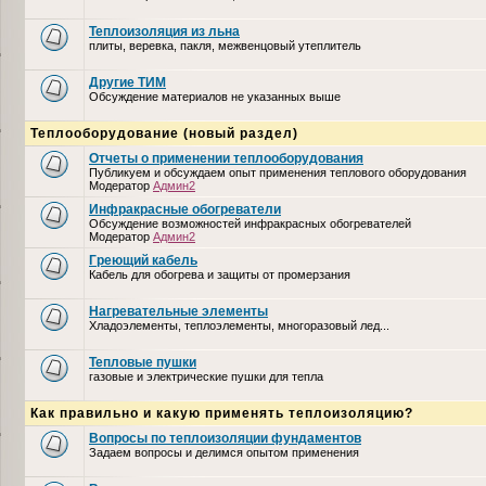
Теплоизоляция из льна
плиты, веревка, пакля, межвенцовый утеплитель
Другие ТИМ
Обсуждение материалов не указанных выше
Теплооборудование (новый раздел)
Отчеты о применении теплооборудования
Публикуем и обсуждаем опыт применения теплового оборудования
Модератор
Админ2
Инфракрасные обогреватели
Обсуждение возможностей инфракрасных обогревателей
Модератор
Админ2
Греющий кабель
Кабель для обогрева и защиты от промерзания
Нагревательные элементы
Хладоэлементы, теплоэлементы, многоразовый лед...
Тепловые пушки
газовые и электрические пушки для тепла
Как правильно и какую применять теплоизоляцию?
Вопросы по теплоизоляции фундаментов
Задаем вопросы и делимся опытом применения