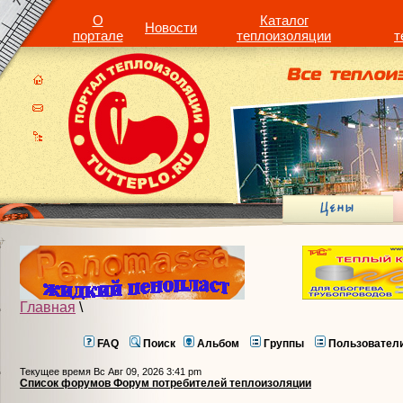
О
Каталог
Новости
портале
теплоизоляции
т
Главная
\
FAQ
Поиск
Альбом
Группы
Пользовател
Текущее время Вс Авг 09, 2026 3:41 pm
Список форумов Форум потребителей теплоизоляции