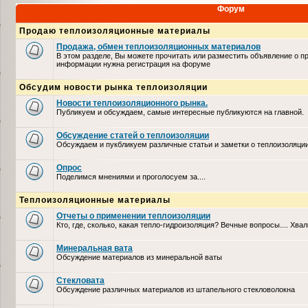
Форум
Продаю теплоизоляционные материалы
Продажа, обмен теплоизоляционных материалов
В этом разделе, Вы можете прочитать или разместить объявление о п
информации нужна регистрация на форуме
Обсудим новости рынка теплоизоляции
Новости теплоизоляционного рынка.
Публикуем и обсуждаем, самые интересные публикуются на главной.
Обсуждение статей о теплоизоляции
Обсуждаем и пукбликуем различные статьи и заметки о теплоизоляци
Опрос
Поделимся мнениями и проголосуем за....
Теплоизоляционные материалы
Отчеты о применении теплоизоляции
Кто, где, сколько, какая тепло-гидроизоляция? Вечные вопросы.... Хвал
Минеральная вата
Обсуждение материалов из минеральной ваты
Стекловата
Обсуждение различных материалов из штапельного стекловолокна