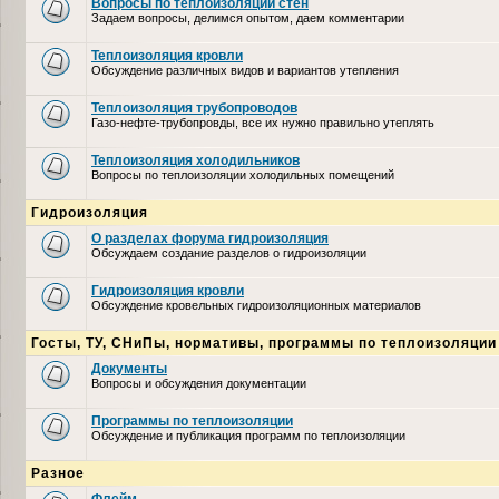
Вопросы по теплоизоляции стен
Задаем вопросы, делимся опытом, даем комментарии
Теплоизоляция кровли
Обсуждение различных видов и вариантов утепления
Теплоизоляция трубопроводов
Газо-нефте-трубопровды, все их нужно правильно утеплять
Теплоизоляция холодильников
Вопросы по теплоизоляции холодильных помещений
Гидроизоляция
О разделах форума гидроизоляция
Обсуждаем создание разделов о гидроизоляции
Гидроизоляция кровли
Обсуждение кровельных гидроизоляционных материалов
Госты, ТУ, СНиПы, нормативы, программы по теплоизоляции
Документы
Вопросы и обсуждения документации
Программы по теплоизоляции
Обсуждение и публикация программ по теплоизоляции
Разное