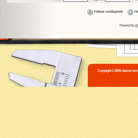
Новые сообщения
Не
Powered by
p
Copyright © 2006 «Центр те