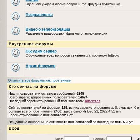
Флейм
Здесь обсуждаем любые вопросы, т.е. флудим потихоньку.
Поздравлялка
Видео о теплоизоляции
Различные видеоролики, фильмы о теплоизоляции
Внутренние форумы
Обсудим сервер
Обсуждение всех вопросов связанных с порталом tutteplo
Архив форумов
Отметить все форумы как прочтённые
Кто сейчас на форуме
Наши пользователи оставили сообщений:
6245
Всего зарегистрированных пользователей:
14674
Последний зарегистрированный пользователь:
Albertzes
Сейчас посетителей на форуме:
125
, из них зарегистрированных: 0, скрытых: 0 и
Больше всего посетителей (
2486
) здесь было Чт Dec 22, 2022 4:51 am
Зарегистрированные пользователи: Нет
Эти данные основаны на активности пользователей за последние пять минут
Вход
Имя:
Пароль:
Авто