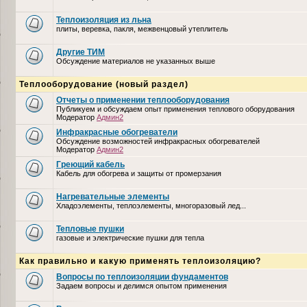
Теплоизоляция из льна
плиты, веревка, пакля, межвенцовый утеплитель
Другие ТИМ
Обсуждение материалов не указанных выше
Теплооборудование (новый раздел)
Отчеты о применении теплооборудования
Публикуем и обсуждаем опыт применения теплового оборудования
Модератор
Админ2
Инфракрасные обогреватели
Обсуждение возможностей инфракрасных обогревателей
Модератор
Админ2
Греющий кабель
Кабель для обогрева и защиты от промерзания
Нагревательные элементы
Хладоэлементы, теплоэлементы, многоразовый лед...
Тепловые пушки
газовые и электрические пушки для тепла
Как правильно и какую применять теплоизоляцию?
Вопросы по теплоизоляции фундаментов
Задаем вопросы и делимся опытом применения