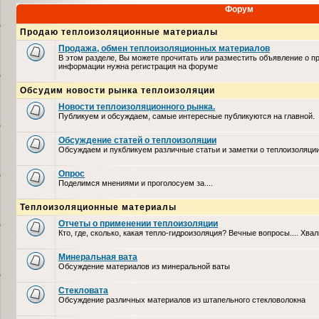
Форум
Продаю теплоизоляционные материалы
Продажа, обмен теплоизоляционных материалов
В этом разделе, Вы можете прочитать или разместить объявление о п
информации нужна регистрация на форуме
Обсудим новости рынка теплоизоляции
Новости теплоизоляционного рынка.
Публикуем и обсуждаем, самые интересные публикуются на главной.
Обсуждение статей о теплоизоляции
Обсуждаем и пукбликуем различные статьи и заметки о теплоизоляци
Опрос
Поделимся мнениями и проголосуем за....
Теплоизоляционные материалы
Отчеты о применении теплоизоляции
Кто, где, сколько, какая тепло-гидроизоляция? Вечные вопросы.... Хвал
Минеральная вата
Обсуждение материалов из минеральной ваты
Стекловата
Обсуждение различных материалов из штапельного стекловолокна