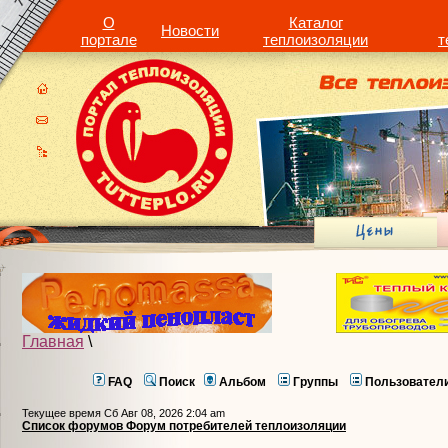
О
Каталог
Новости
портале
теплоизоляции
т
Главная
\
FAQ
Поиск
Альбом
Группы
Пользовател
Текущее время Сб Авг 08, 2026 2:04 am
Список форумов Форум потребителей теплоизоляции