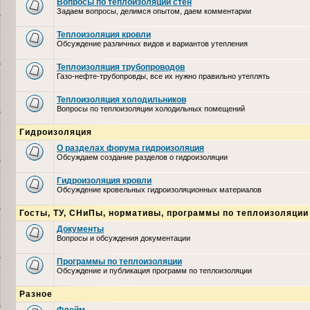
Вопросы по теплоизоляции стен
Задаем вопросы, делимся опытом, даем комментарии
Теплоизоляция кровли
Обсуждение различных видов и вариантов утепления
Теплоизоляция трубопроводов
Газо-нефте-трубопровды, все их нужно правильно утеплять
Теплоизоляция холодильников
Вопросы по теплоизоляции холодильных помещений
Гидроизоляция
О разделах форума гидроизоляция
Обсуждаем создание разделов о гидроизоляции
Гидроизоляция кровли
Обсуждение кровельных гидроизоляционных материалов
Госты, ТУ, СНиПы, нормативы, программы по теплоизоляции
Документы
Вопросы и обсуждения документации
Программы по теплоизоляции
Обсуждение и публикация программ по теплоизоляции
Разное