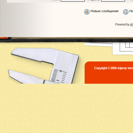
Новые сообщения
Не
Powered by
p
Copyright © 2006 «Центр те