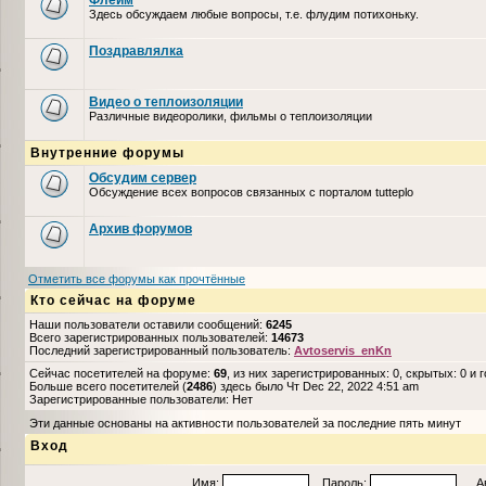
Флейм
Здесь обсуждаем любые вопросы, т.е. флудим потихоньку.
Поздравлялка
Видео о теплоизоляции
Различные видеоролики, фильмы о теплоизоляции
Внутренние форумы
Обсудим сервер
Обсуждение всех вопросов связанных с порталом tutteplo
Архив форумов
Отметить все форумы как прочтённые
Кто сейчас на форуме
Наши пользователи оставили сообщений:
6245
Всего зарегистрированных пользователей:
14673
Последний зарегистрированный пользователь:
Avtoservis_enKn
Сейчас посетителей на форуме:
69
, из них зарегистрированных: 0, скрытых: 0 и 
Больше всего посетителей (
2486
) здесь было Чт Dec 22, 2022 4:51 am
Зарегистрированные пользователи: Нет
Эти данные основаны на активности пользователей за последние пять минут
Вход
Имя:
Пароль:
Авто