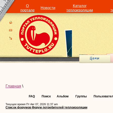
О
Каталог
Новости
портале
теплоизоляции
т
Главная
\
FAQ
Поиск
Альбом
Группы
Пользовате
Текущее время Пт Авг 07, 2026 11:37 am
Список форумов Форум потребителей теплоизоляции