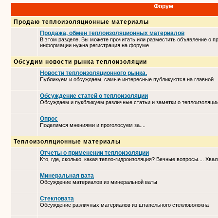
Форум
Продаю теплоизоляционные материалы
Продажа, обмен теплоизоляционных материалов
В этом разделе, Вы можете прочитать или разместить объявление о п
информации нужна регистрация на форуме
Обсудим новости рынка теплоизоляции
Новости теплоизоляционного рынка.
Публикуем и обсуждаем, самые интересные публикуются на главной.
Обсуждение статей о теплоизоляции
Обсуждаем и пукбликуем различные статьи и заметки о теплоизоляци
Опрос
Поделимся мнениями и проголосуем за....
Теплоизоляционные материалы
Отчеты о применении теплоизоляции
Кто, где, сколько, какая тепло-гидроизоляция? Вечные вопросы.... Хвал
Минеральная вата
Обсуждение материалов из минеральной ваты
Стекловата
Обсуждение различных материалов из штапельного стекловолокна