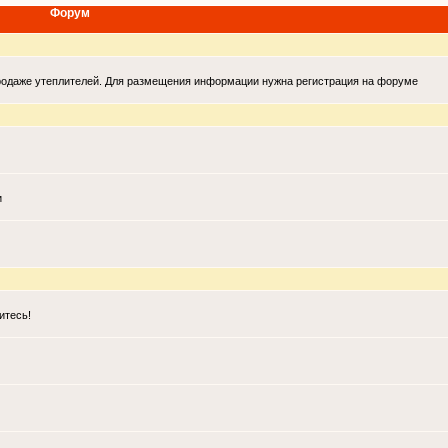
Форум
продаже утеплителей. Для размещения информации нужна регистрация на форуме
и
итесь!