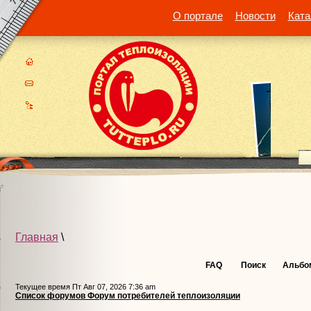
О портале
Новости
Ката
Главная
\
FAQ
Поиск
Альбо
Текущее время Пт Авг 07, 2026 7:36 am
Список форумов Форум потребителей теплоизоляции