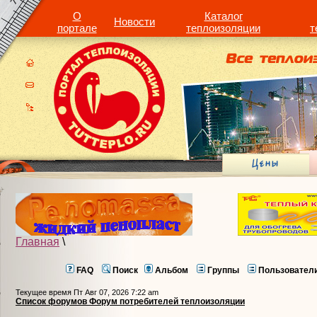
О
Каталог
Новости
портале
теплоизоляции
т
Главная
\
FAQ
Поиск
Альбом
Группы
Пользовател
Текущее время Пт Авг 07, 2026 7:22 am
Список форумов Форум потребителей теплоизоляции