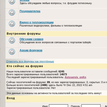
Флейм
Здесь обсуждаем любые вопросы, т.е. флудим потихоньку.
Поздравлялка
Видео о теплоизоляции
Различные видеоролики, фильмы о теплоизоляции
Внутренние форумы
Обсудим сервер
Обсуждение всех вопросов связанных с порталом tutteplo
Архив форумов
Отметить все форумы как прочтённые
Кто сейчас на форуме
Наши пользователи оставили сообщений:
6245
Всего зарегистрированных пользователей:
14673
Последний зарегистрированный пользователь:
Avtoservis_enKn
Сейчас посетителей на форуме:
89
, из них зарегистрированных: 0, скрытых: 0 и 
Больше всего посетителей (
2486
) здесь было Чт Dec 22, 2022 4:51 am
Зарегистрированные пользователи: Нет
Эти данные основаны на активности пользователей за последние пять минут
Вход
Имя:
Пароль:
Авто