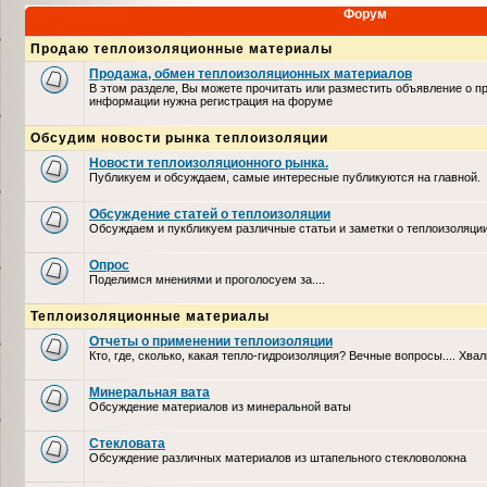
Форум
Продаю теплоизоляционные материалы
Продажа, обмен теплоизоляционных материалов
В этом разделе, Вы можете прочитать или разместить объявление о п
информации нужна регистрация на форуме
Обсудим новости рынка теплоизоляции
Новости теплоизоляционного рынка.
Публикуем и обсуждаем, самые интересные публикуются на главной.
Обсуждение статей о теплоизоляции
Обсуждаем и пукбликуем различные статьи и заметки о теплоизоляци
Опрос
Поделимся мнениями и проголосуем за....
Теплоизоляционные материалы
Отчеты о применении теплоизоляции
Кто, где, сколько, какая тепло-гидроизоляция? Вечные вопросы.... Хвал
Минеральная вата
Обсуждение материалов из минеральной ваты
Стекловата
Обсуждение различных материалов из штапельного стекловолокна