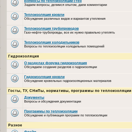
Вопросы по теплоизоляции стен
Задаем вопросы, делимся опытом, даем комментарии
Теплоизоляция кровли
Обсуждение различных видов и вариантов утепления
Теплоизоляция трубопроводов
Газо-нефте-трубопровды, все их нужно правильно утеплять
Теплоизоляция холодильников
Вопросы по теплоизоляции холодильных помещений
Гидроизоляция
О разделах форума гидроизоляция
Обсуждаем создание разделов о гидроизоляции
Гидроизоляция кровли
Обсуждение кровельных гидроизоляционных материалов
Госты, ТУ, СНиПы, нормативы, программы по теплоизоляции
Документы
Вопросы и обсуждения документации
Программы по теплоизоляции
Обсуждение и публикация программ по теплоизоляции
Разное