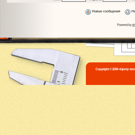
Новые сообщения
Не
Powered by
p
Copyright © 2006 «Центр те