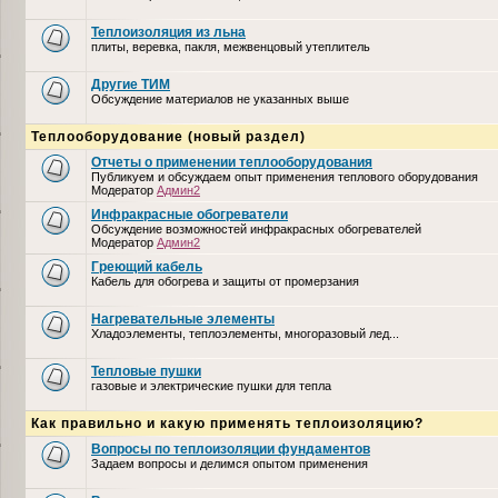
Теплоизоляция из льна
плиты, веревка, пакля, межвенцовый утеплитель
Другие ТИМ
Обсуждение материалов не указанных выше
Теплооборудование (новый раздел)
Отчеты о применении теплооборудования
Публикуем и обсуждаем опыт применения теплового оборудования
Модератор
Админ2
Инфракрасные обогреватели
Обсуждение возможностей инфракрасных обогревателей
Модератор
Админ2
Греющий кабель
Кабель для обогрева и защиты от промерзания
Нагревательные элементы
Хладоэлементы, теплоэлементы, многоразовый лед...
Тепловые пушки
газовые и электрические пушки для тепла
Как правильно и какую применять теплоизоляцию?
Вопросы по теплоизоляции фундаментов
Задаем вопросы и делимся опытом применения