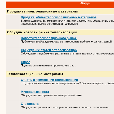
Форум
Продаю теплоизоляционные материалы
Продажа, обмен теплоизоляционных материалов
В этом разделе, Вы можете прочитать или разместить объявление о п
информации нужна регистрация на форуме
Обсудим новости рынка теплоизоляции
Новости теплоизоляционного рынка.
Публикуем и обсуждаем, самые интересные публикуются на главной.
Обсуждение статей о теплоизоляции
Обсуждаем и пукбликуем различные статьи и заметки о теплоизоляци
Опрос
Поделимся мнениями и проголосуем за....
Теплоизоляционные материалы
Отчеты о применении теплоизоляции
Кто, где, сколько, какая тепло-гидроизоляция? Вечные вопросы.... Хвал
Минеральная вата
Обсуждение материалов из минеральной ваты
Стекловата
Обсуждение различных материалов из штапельного стекловолокна