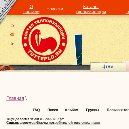
О
Каталог
Новости
портале
теплоизоляции
т
Главная
\
FAQ
Поиск
Альбом
Группы
Пользовате
Текущее время Чт Авг 06, 2026 4:52 pm
Список форумов Форум потребителей теплоизоляции