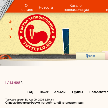
О
Каталог
Новости
портале
теплоизоляции
т
Главная
\
FAQ
Поиск
Альбом
Группы
Пользовате
Текущее время Вс Авг 09, 2026 1:50 am
Список форумов Форум потребителей теплоизоляции