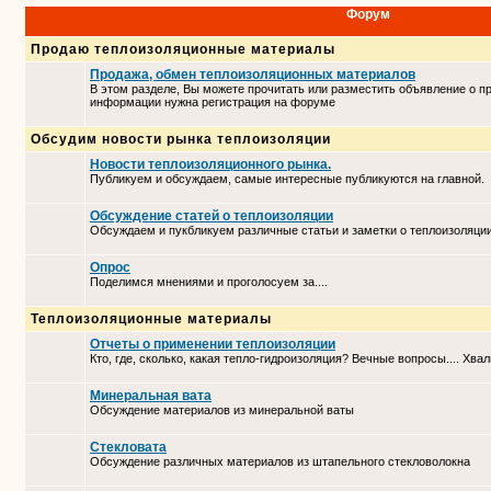
Форум
Продаю теплоизоляционные материалы
Продажа, обмен теплоизоляционных материалов
В этом разделе, Вы можете прочитать или разместить объявление о п
информации нужна регистрация на форуме
Обсудим новости рынка теплоизоляции
Новости теплоизоляционного рынка.
Публикуем и обсуждаем, самые интересные публикуются на главной.
Обсуждение статей о теплоизоляции
Обсуждаем и пукбликуем различные статьи и заметки о теплоизоляци
Опрос
Поделимся мнениями и проголосуем за....
Теплоизоляционные материалы
Отчеты о применении теплоизоляции
Кто, где, сколько, какая тепло-гидроизоляция? Вечные вопросы.... Хвал
Минеральная вата
Обсуждение материалов из минеральной ваты
Стекловата
Обсуждение различных материалов из штапельного стекловолокна