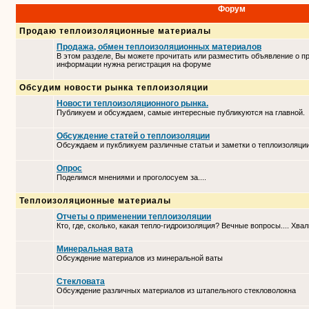
Форум
Продаю теплоизоляционные материалы
Продажа, обмен теплоизоляционных материалов
В этом разделе, Вы можете прочитать или разместить объявление о п
информации нужна регистрация на форуме
Обсудим новости рынка теплоизоляции
Новости теплоизоляционного рынка.
Публикуем и обсуждаем, самые интересные публикуются на главной.
Обсуждение статей о теплоизоляции
Обсуждаем и пукбликуем различные статьи и заметки о теплоизоляци
Опрос
Поделимся мнениями и проголосуем за....
Теплоизоляционные материалы
Отчеты о применении теплоизоляции
Кто, где, сколько, какая тепло-гидроизоляция? Вечные вопросы.... Хвал
Минеральная вата
Обсуждение материалов из минеральной ваты
Стекловата
Обсуждение различных материалов из штапельного стекловолокна