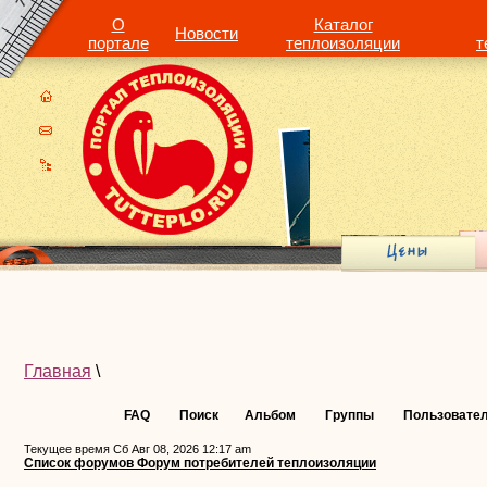
О
Каталог
Новости
портале
теплоизоляции
т
Главная
\
FAQ
Поиск
Альбом
Группы
Пользовате
Текущее время Сб Авг 08, 2026 12:17 am
Список форумов Форум потребителей теплоизоляции