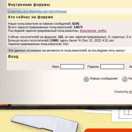
Внутренние форумы
Отметить все форумы как прочтённые
Кто сейчас на форуме
Наши пользователи оставили сообщений:
6245
Всего зарегистрированных пользователей:
14673
Последний зарегистрированный пользователь:
Avtoservis_enKn
Сейчас посетителей на форуме:
115
, из них зарегистрированных: 0, скрытых: 0 и
Больше всего посетителей (
2486
) здесь было Чт Dec 22, 2022 4:51 am
Зарегистрированные пользователи: Нет
Эти данные основаны на активности пользователей за последние пять минут
Вход
Имя:
Пароль:
Авто
Новые сообщения
Не
Powered by
p