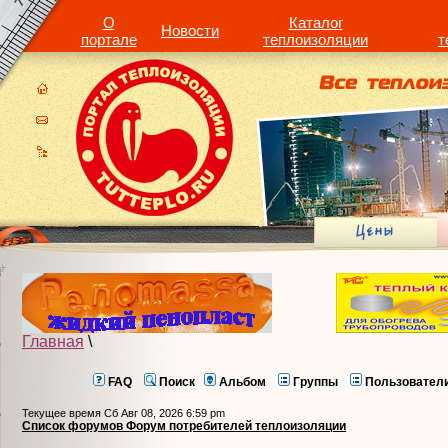
О
Каталог
Новости
портале
теплоизоляции
т
Главная
\
FAQ
Поиск
Альбом
Группы
Пользовател
Текущее время Сб Авг 08, 2026 6:59 pm
Список форумов Форум потребителей теплоизоляции