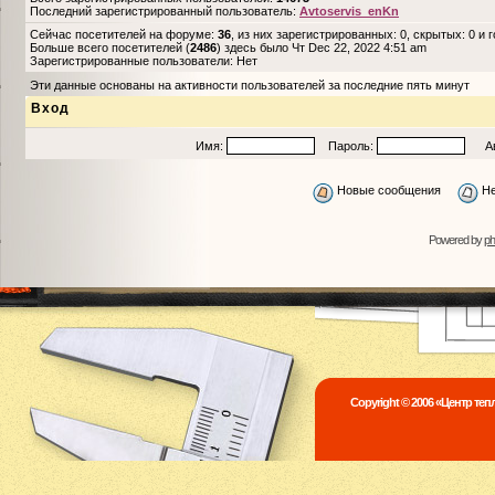
Последний зарегистрированный пользователь:
Avtoservis_enKn
Сейчас посетителей на форуме:
36
, из них зарегистрированных: 0, скрытых: 0 и 
Больше всего посетителей (
2486
) здесь было Чт Dec 22, 2022 4:51 am
Зарегистрированные пользователи: Нет
Эти данные основаны на активности пользователей за последние пять минут
Вход
Имя:
Пароль:
Авто
Новые сообщения
Не
Powered by
p
Copyright © 2006 «Центр те