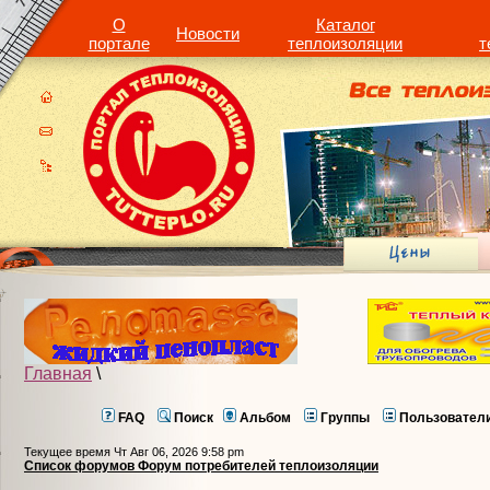
О
Каталог
Новости
портале
теплоизоляции
т
Главная
\
FAQ
Поиск
Альбом
Группы
Пользовател
Текущее время Чт Авг 06, 2026 9:58 pm
Список форумов Форум потребителей теплоизоляции