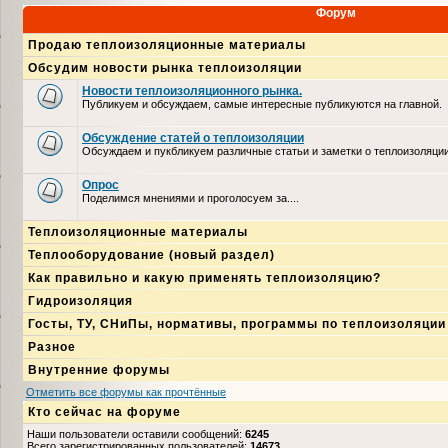
Форум
Продаю теплоизоляционные материалы
Обсудим новости рынка теплоизоляции
Новости теплоизоляционного рынка.
Публикуем и обсуждаем, самые интересные публикуются на главной.
Обсуждение статей о теплоизоляции
Обсуждаем и пукбликуем различные статьи и заметки о теплоизоляци
Опрос
Поделимся мнениями и проголосуем за....
Теплоизоляционные материалы
Теплооборудование (новый раздел)
Как правильно и какую применять теплоизоляцию?
Гидроизоляция
Госты, ТУ, СНиПы, нормативы, программы по теплоизоляции
Разное
Внутренние форумы
Отметить все форумы как прочтённые
Кто сейчас на форуме
Наши пользователи оставили сообщений:
6245
Всего зарегистрированных пользователей:
14673