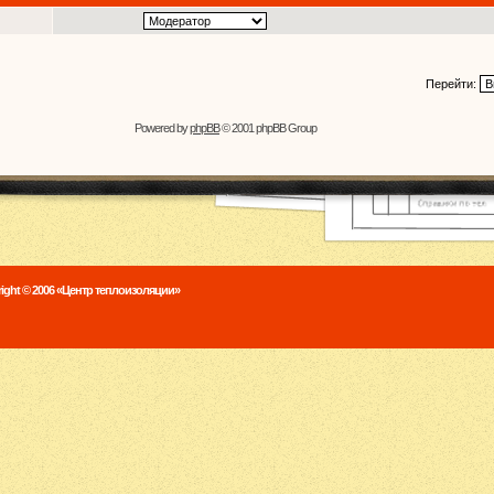
Перейти:
Powered by
phpBB
© 2001 phpBB Group
ight © 2006 «Центр теплоизоляции»