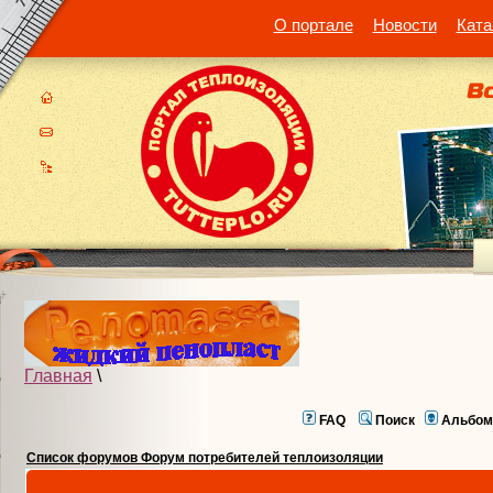
О портале
Новости
Ката
Главная
\
FAQ
Поиск
Альбом
Список форумов Форум потребителей теплоизоляции