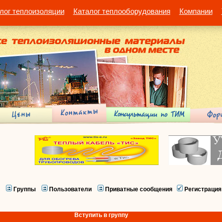
лог теплоизоляции
Каталог теплооборудования
Компании
Группы
Пользователи
Приватные сообщения
Регистрация
Вступить в группу