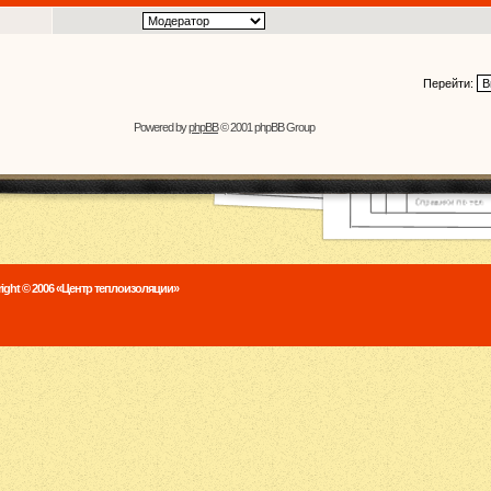
Перейти:
Powered by
phpBB
© 2001 phpBB Group
ight © 2006 «Центр теплоизоляции»