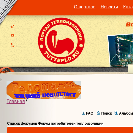
О портале
Новости
Ката
Главная
\
FAQ
Поиск
Альбом
Список форумов Форум потребителей теплоизоляции