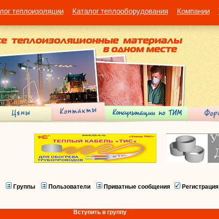
лог теплоизоляции
Каталог теплооборудования
Компании
Группы
Пользователи
Приватные сообщения
Регистрация
Вступить в группу